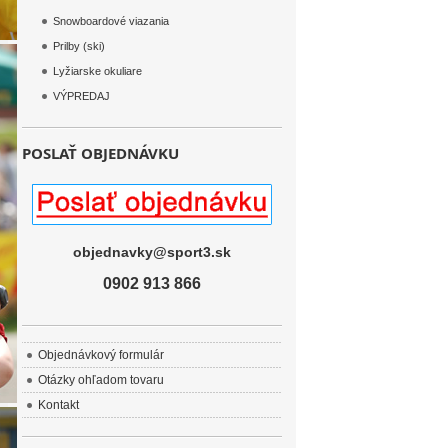
Snowboardové viazania
Prilby (ski)
Lyžiarske okuliare
VÝPREDAJ
POSLAŤ OBJEDNÁVKU
objednavky@sport3.sk
0902 913 866
Objednávkový formulár
Otázky ohľadom tovaru
Kontakt