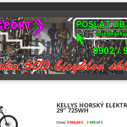
KELLYS HORSKÝ ELEKTR
29" 725WH
Cena:
3 099,00 €
2 699,00 €