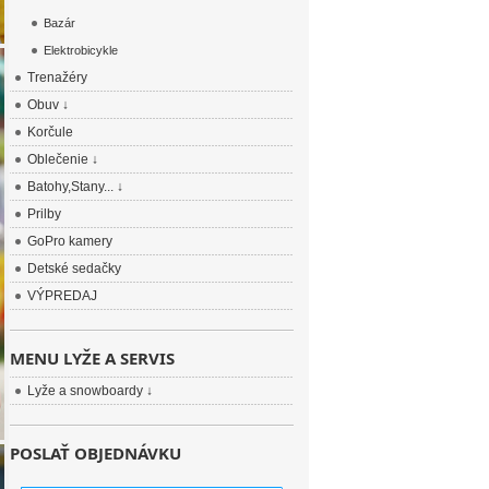
Bazár
Elektrobicykle
Trenažéry
Obuv ↓
Korčule
Oblečenie ↓
Batohy,Stany... ↓
Prilby
GoPro kamery
Detské sedačky
VÝPREDAJ
MENU LYŽE A SERVIS
Lyže a snowboardy ↓
POSLAŤ OBJEDNÁVKU